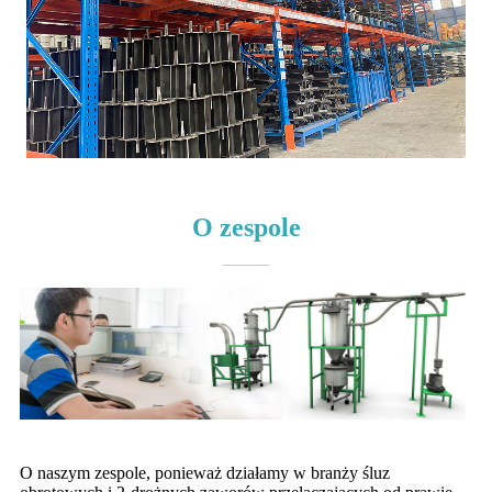
O zespole
O naszym zespole, ponieważ działamy w branży śluz