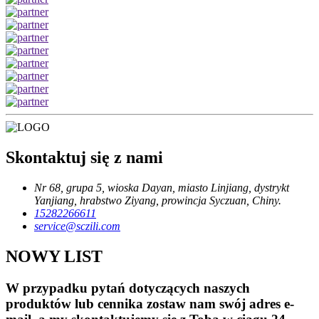
Skontaktuj się z nami
Nr 68, grupa 5, wioska Dayan, miasto Linjiang, dystrykt
Yanjiang, hrabstwo Ziyang, prowincja Syczuan, Chiny.
15282266611
service@sczili.com
NOWY LIST
W przypadku pytań dotyczących naszych
produktów lub cennika zostaw nam swój adres e-