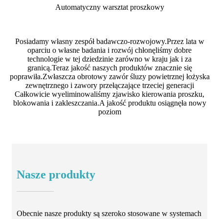
Automatyczny warsztat proszkowy
Posiadamy własny zespół badawczo-rozwojowy.Przez lata w
oparciu o własne badania i rozwój chłonęliśmy dobre
technologie w tej dziedzinie zarówno w kraju jak i za
granicą.Teraz jakość naszych produktów znacznie się
poprawiła.Zwłaszcza obrotowy zawór śluzy powietrznej łożyska
zewnętrznego i zawory przełączające trzeciej generacji
Całkowicie wyeliminowaliśmy zjawisko kierowania proszku,
blokowania i zakleszczania.A jakość produktu osiągnęła nowy
poziom
Nasze produkty
Obecnie nasze produkty są szeroko stosowane w systemach