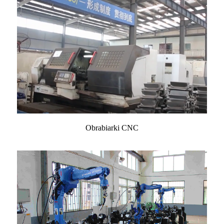
Obrabiarki CNC