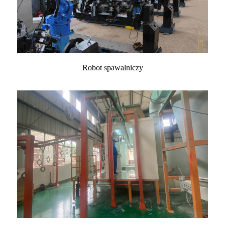
Robot spawalniczy