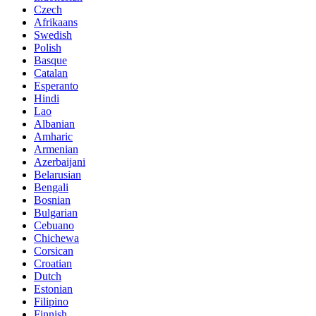
Czech
Afrikaans
Swedish
Polish
Basque
Catalan
Esperanto
Hindi
Lao
Albanian
Amharic
Armenian
Azerbaijani
Belarusian
Bengali
Bosnian
Bulgarian
Cebuano
Chichewa
Corsican
Croatian
Dutch
Estonian
Filipino
Finnish