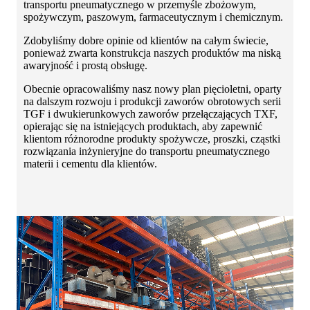
transportu pneumatycznego w przemyśle zbożowym,
spożywczym, paszowym, farmaceutycznym i chemicznym.
Zdobyliśmy dobre opinie od klientów na całym świecie,
ponieważ zwarta konstrukcja naszych produktów ma niską
awaryjność i prostą obsługę.
Obecnie opracowaliśmy nasz nowy plan pięcioletni, oparty
na dalszym rozwoju i produkcji zaworów obrotowych serii
TGF i dwukierunkowych zaworów przełączających TXF,
opierając się na istniejących produktach, aby zapewnić
klientom różnorodne produkty spożywcze, proszki, cząstki
rozwiązania inżynieryjne do transportu pneumatycznego
materii i cementu dla klientów.